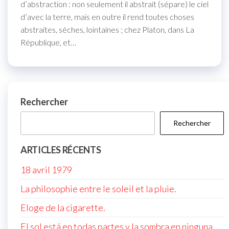
d’abstraction : non seulement il abstrait (sépare) le ciel
d’avec la terre, mais en outre il rend toutes choses
abstraites, sèches, lointaines ; chez Platon, dans La
République, et…
Rechercher
Rechercher
ARTICLES RÉCENTS
18 avril 1979
La philosophie entre le soleil et la pluie.
Eloge de la cigarette.
El sol está en todas partes y la sombra en ninguna.